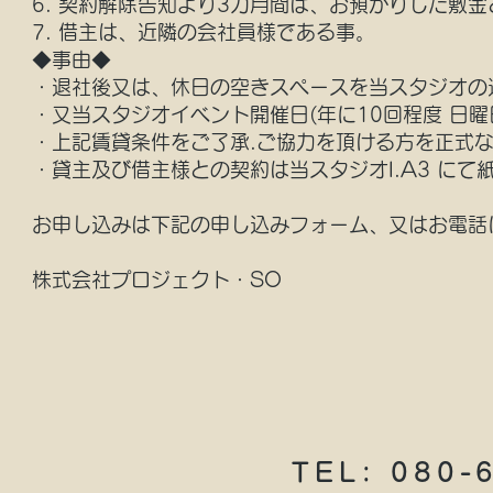
6. 契約解除告知より3カ月間は、お預かりした敷
7. 借主は、近隣の会社員様である事。
◆事由◆
・退社後又は、休日の空きスペースを当スタジオの
・又当スタジオイベント開催日(年に10回程度 日
・上記賃貸条件をご了承.ご協力を頂ける方を正式
・貸主及び借主様との契約は当スタジオI.A3 にて
お申し込みは下記の申し込みフォーム、又はお電話
株式会社プロジェクト・SO
TEL: 080-