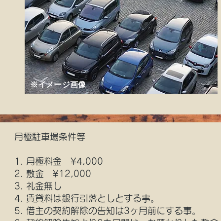
※​イメージ画像
月極駐車場条件等
1. 月極料金 ¥4,000
2. 敷金 ¥12,000
3. 礼金無し
4. 賃貸料は銀行引落としとする事。
5. 借主の契約解除の告知は3ヶ月前にする事。